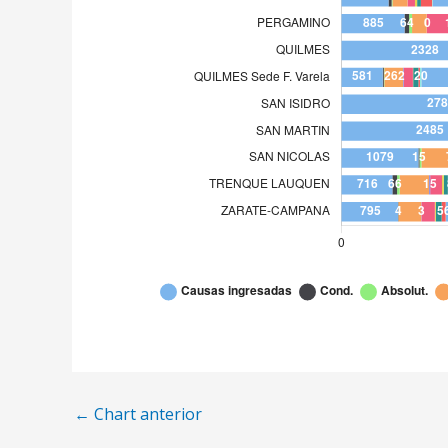
SAN MARTIN
2.
SAN NICOLAS
1.
TRENQUE LAUQUEN
71
ZARATE-CAMPANA
79
←
Chart anterior