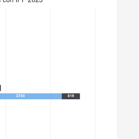
467
134
601
570
828
40
391
682
268
30
235
39
306
10
162
233
89
21
140
37
233
18
159
201
103
30
52
157
318
160
93
196
571
24
411
415
126
4
72
22
881
96
717
296