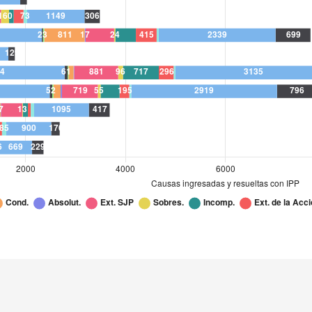
485
52
24
143
26
079
15
27
384
7
6
66
35
411
15
5
4
1
318
3