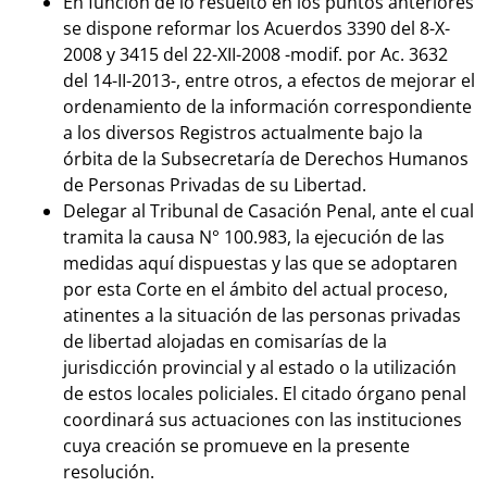
En función de lo resuelto en los puntos anteriores
se dispone reformar los Acuerdos 3390 del 8-X-
2008 y 3415 del 22-XII-2008 -modif. por Ac. 3632
del 14-II-2013-, entre otros, a efectos de mejorar el
ordenamiento de la información correspondiente
a los diversos Registros actualmente bajo la
órbita de la Subsecretaría de Derechos Humanos
de Personas Privadas de su Libertad.
Delegar al Tribunal de Casación Penal, ante el cual
tramita la causa N° 100.983, la ejecución de las
medidas aquí dispuestas y las que se adoptaren
por esta Corte en el ámbito del actual proceso,
atinentes a la situación de las personas privadas
de libertad alojadas en comisarías de la
jurisdicción provincial y al estado o la utilización
de estos locales policiales. El citado órgano penal
coordinará sus actuaciones con las instituciones
cuya creación se promueve en la presente
resolución.