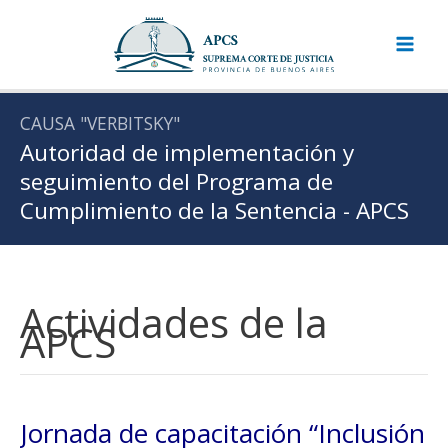
Ir
al
contenido
CAUSA "VERBITSKY"
Autoridad de implementación y
seguimiento del Programa de
Cumplimiento de la Sentencia - APCS
Actividades de la
APCS
Jornada de capacitación “Inclusión