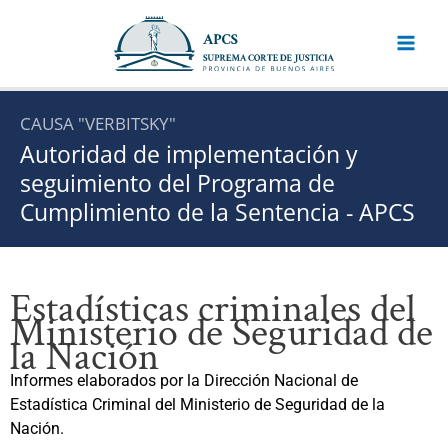
Ir
al
contenido
CAUSA "VERBITSKY"
Autoridad de implementación y
seguimiento del Programa de
Cumplimiento de la Sentencia - APCS
Estadísticas criminales del
Ministerio de Seguridad de
la Nación
Informes elaborados por la Dirección Nacional de
Estadística Criminal del Ministerio de Seguridad de la
Nación.