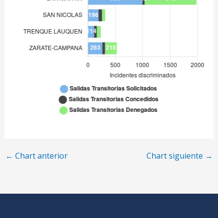
←
Chart anterior
Chart siguiente
→