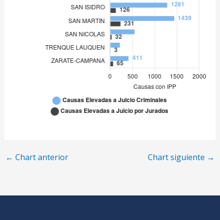
SAN NICOLAS
547
TRENQUE LAUQUEN
218
ZARATE-CAMPANA
411
←
Chart anterior
Chart siguiente
→