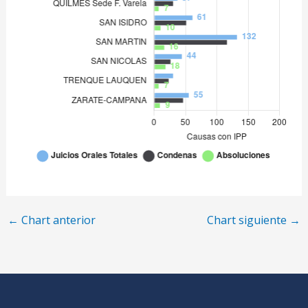
SAN NICOLAS
44
TRENQUE LAUQUEN
30
ZARATE-CAMPANA
55
←
Chart anterior
Chart siguiente
→