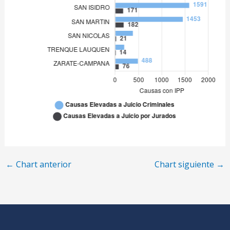
SAN NICOLAS
380
TRENQUE LAUQUEN
194
ZARATE-CAMPANA
488
←
Chart anterior
Chart siguiente
→