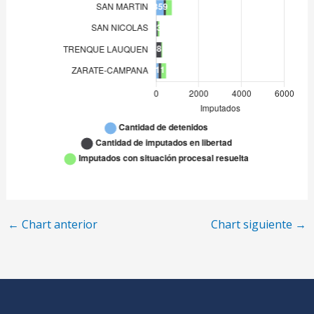
ZARATE-CAMPANA
111
←
Chart anterior
Chart siguiente
→