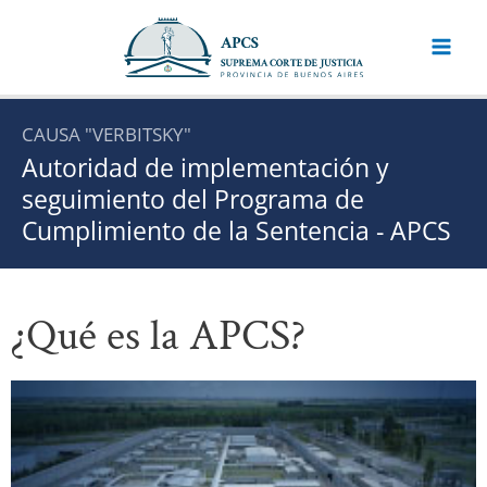
Ir
al
contenido
CAUSA "VERBITSKY"
Autoridad de implementación y
seguimiento del Programa de
Cumplimiento de la Sentencia - APCS
¿Qué es la APCS?
_ _ _ _ _
_ _ _ _ _ _ _ _ _