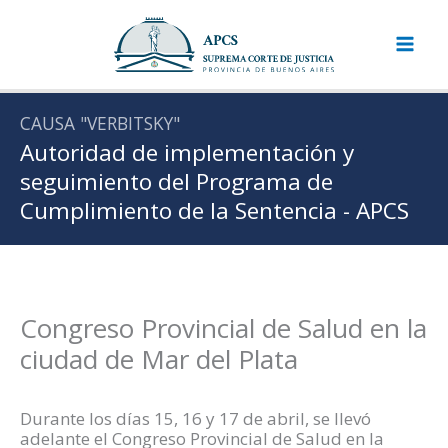
Ir
al
contenido
CAUSA "VERBITSKY"
Autoridad de implementación y
seguimiento del Programa de
Cumplimiento de la Sentencia - APCS
Congreso Provincial de Salud en la
ciudad de Mar del Plata
Durante los días 15, 16 y 17 de abril, se llevó
adelante el Congreso Provincial de Salud en la