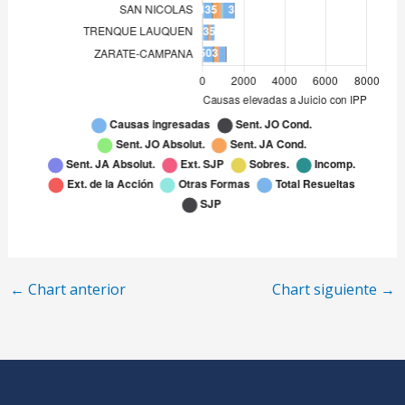
SAN NICOLAS
435
TRENQUE LAUQUEN
235
ZARATE-CAMPANA
503
←
Chart anterior
Chart siguiente
→