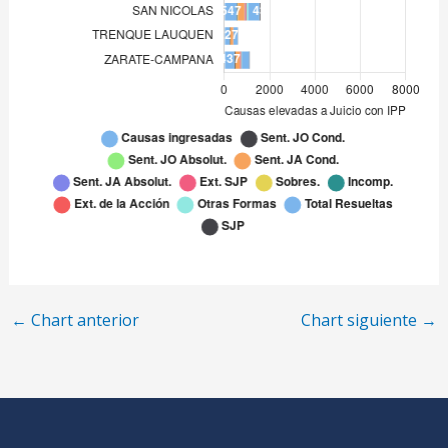
SAN NICOLAS
547
TRENQUE LAUQUEN
227
ZARATE-CAMPANA
437
←
Chart anterior
Chart siguiente
→