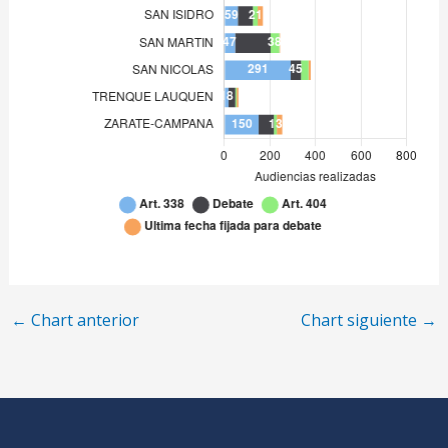
SAN NICOLAS
291
TRENQUE LAUQUEN
18
ZARATE-CAMPANA
150
←
Chart anterior
Chart siguiente
→