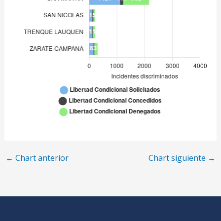
←
Chart anterior
Chart siguiente
→