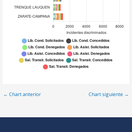
←
Chart anterior
Chart siguiente
→