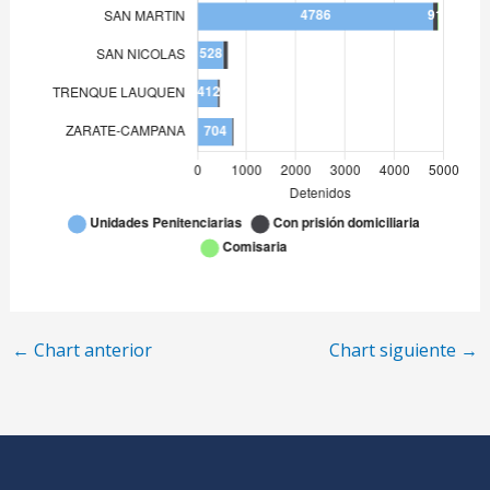
←
Chart anterior
Chart siguiente
→