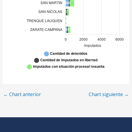
ZARATE-CAMPANA
150
←
Chart anterior
Chart siguiente
→