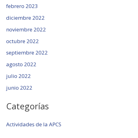
febrero 2023
diciembre 2022
noviembre 2022
octubre 2022
septiembre 2022
agosto 2022
julio 2022
junio 2022
Categorías
Actividades de la APCS