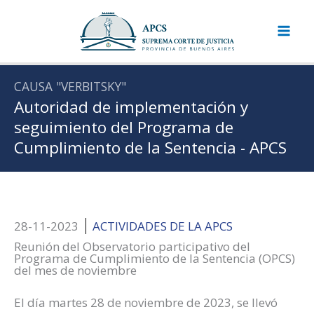
Ir
al
contenido
CAUSA "VERBITSKY"
Autoridad de implementación y
seguimiento del Programa de
Cumplimiento de la Sentencia - APCS
28-11-2023
ACTIVIDADES DE LA APCS
Reunión del Observatorio participativo del
Programa de Cumplimiento de la Sentencia (OPCS)
del mes de noviembre
El día martes 28 de noviembre de 2023, se llevó