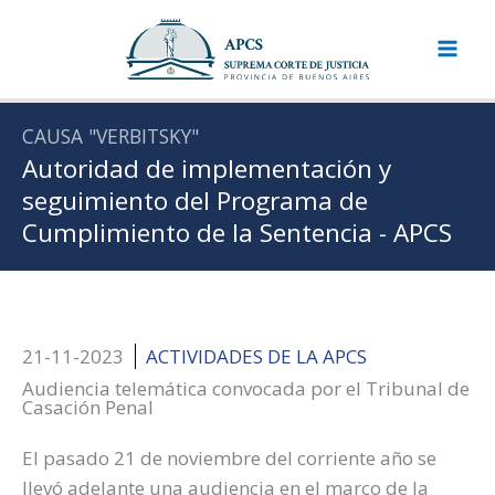
Ir
al
contenido
CAUSA "VERBITSKY"
Autoridad de implementación y
seguimiento del Programa de
Cumplimiento de la Sentencia - APCS
21-11-2023
ACTIVIDADES DE LA APCS
Audiencia telemática convocada por el Tribunal de
Casación Penal
El pasado 21 de noviembre del corriente año se
llevó adelante una audiencia en el marco de la