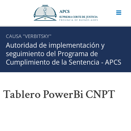
Ir
al
contenido
CAUSA "VERBITSKY"
Autoridad de implementación y
seguimiento del Programa de
Cumplimiento de la Sentencia - APCS
Tablero PowerBi CNPT