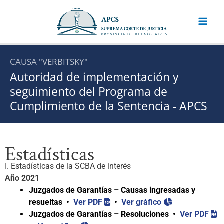
Ir
al
contenido
CAUSA "VERBITSKY"
Autoridad de implementación y
seguimiento del Programa de
Cumplimiento de la Sentencia - APCS
Estadísticas
I. Estadísticas de la SCBA de interés
Año 2021
Juzgados de Garantías – Causas ingresadas y
resueltas •
Ver PDF
•
Ver gráfico
Juzgados de Garantías – Resoluciones •
Ver PDF