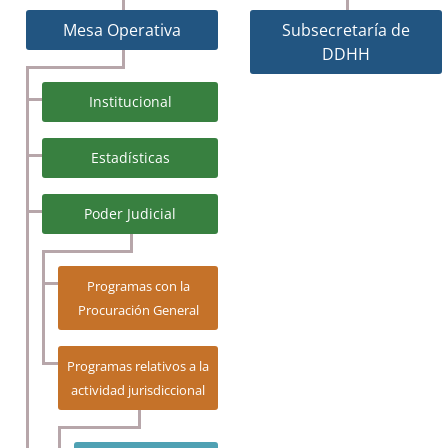
Mesa Operativa
Subsecretaría de
DDHH
Institucional
Estadísticas
Poder Judicial
Programas con la
Procuración General
Programas relativos a la
actividad jurisdiccional