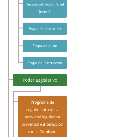
Responsabilidad Penal
Juvenil
Etapa de ejecución
Etapa de juicio
Etapa de instrucción
Poder Legislativo
Programa de
seguimiento de la
actividad legislativa
provincial e interacción
con la Comisión