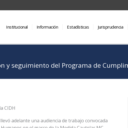
Institucional
Información
Estadísticas
Jurisprudencia
n y seguimiento del Programa de Cumplimi
la CIDH
 llevó adelante una audiencia de trabajo convocada
 Humanos en el marco de la Medida Cautelar MC-