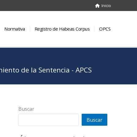
Inicio
Normativa
Registro de Habeas Corpus
OPCS
ento de la Sentencia - APCS
Buscar
Buscar