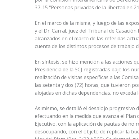
37-15 “Personas privadas de la libertad en 21
En el marco de la misma, y luego de las expo
y el Dr. Carral, juez del Tribunal de Casación
alcanzados en el marco de las referidas act
cuenta de los distintos procesos de trabajo d
En síntesis, se hizo mención a las acciones q
Presidencia de la SCJ registradas bajo los nú
realización de visitas específicas a las Comi
las setenta y dos (72) horas, que tuvieron p
alojadas en dichas dependencias, no exceda l
Asimismo, se detalló el desalojo progresivo d
efectuando en la medida que avanza el Plan 
Ejecutivo, con la aplicación de pautas de no 
desocupando, con el objeto de replicar la bu