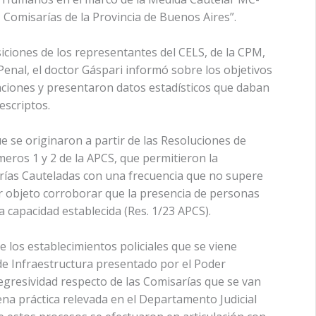
 Comisarías de la Provincia de Buenos Aires”.
siciones de los representantes del CELS, de la CPM,
 Penal, el doctor Gáspari informó sobre los objetivos
uaciones y presentaron datos estadísticos que daban
escriptos.
ue se originaron a partir de las Resoluciones de
meros 1 y 2 de la APCS, que permitieron la
sarías Cauteladas con una frecuencia que no supere
or objeto corroborar que la presencia de personas
a capacidad establecida (Res. 1/23 APCS).
e los establecimientos policiales que se viene
de Infraestructura presentado por el Poder
regresividad respecto de las Comisarías que se van
ena práctica relevada en el Departamento Judicial