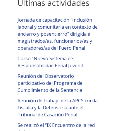
Últimas actividades
Jornada de capacitación “Inclusión
laboral y comunitaria en contexto de
encierro y posencierro” dirigida a
magistrados/as, funcionarios/as y
operadores/as del Fuero Penal
Curso “Nuevo Sistema de
Responsabilidad Penal Juvenil”
Reunión del Observatorio
participativo del Programa de
Cumplimiento de la Sentencia
Reunión de trabajo de la APCS con la
Fiscalía y la Defensoría ante el
Tribunal de Casación Penal
Se realizó el “IX Encuentro de la red