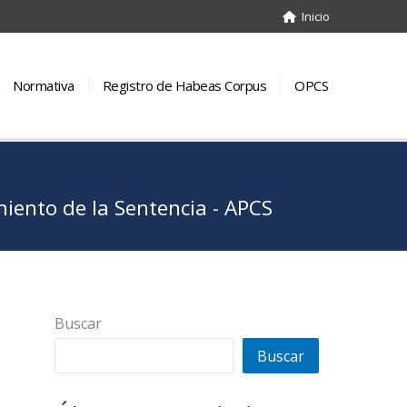
Inicio
Normativa
Registro de Habeas Corpus
OPCS
ento de la Sentencia - APCS
Buscar
Buscar