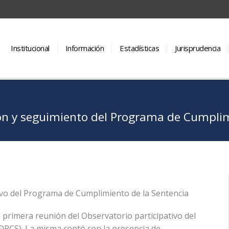
Institucional
Información
Estadísticas
Jurisprudencia
n y seguimiento del Programa de Cumplimi
ivo del Programa de Cumplimiento de la Sentencia
 la primera reunión del Observatorio participativo del
OPCS). La misma contó con la presencia de