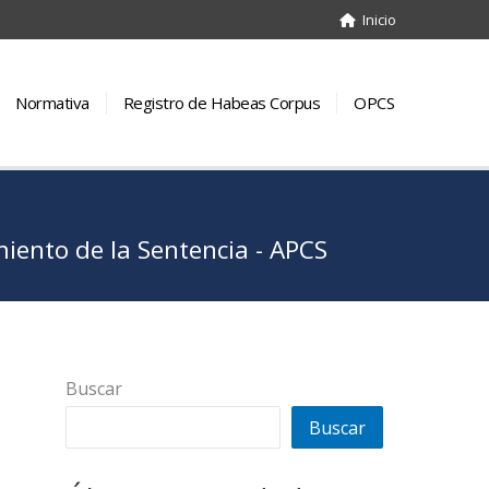
Inicio
Normativa
Registro de Habeas Corpus
OPCS
ento de la Sentencia - APCS
Buscar
Buscar