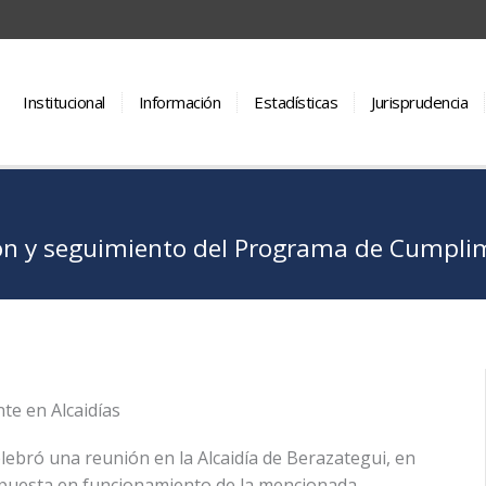
Institucional
Información
Estadísticas
Jurisprudencia
n y seguimiento del Programa de Cumplimi
te en Alcaidías
lebró una reunión en la Alcaidía de Berazategui, en
a puesta en funcionamiento de la mencionada