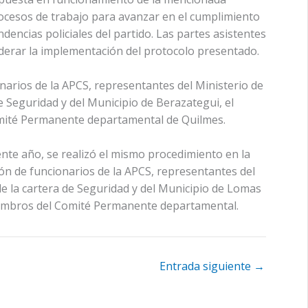
ocesos de trabajo para avanzar en el cumplimiento
encias policiales del partido. Las partes asistentes
derar la implementación del protocolo presentado.
narios de la APCS, representantes del Ministerio de
e Seguridad y del Municipio de Berazategui, el
Comité Permanente departamental de Quilmes.
iente año, se realizó el mismo procedimiento en la
ón de funcionarios de la APCS, representantes del
e la cartera de Seguridad y del Municipio de Lomas
 miembros del Comité Permanente departamental.
Entrada siguiente
→