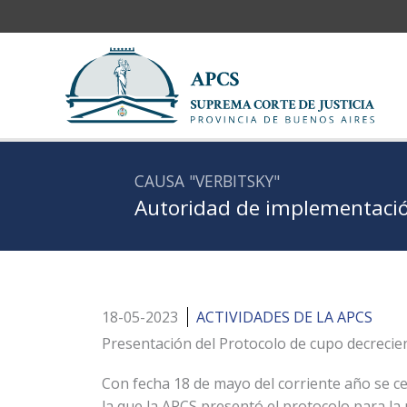
Ir
al
contenido
CAUSA "VERBITSKY"
Autoridad de implementació
18-05-2023
ACTIVIDADES DE LA APCS
Presentación del Protocolo de cupo decrecien
Con fecha 18 de mayo del corriente año se ce
la que la APCS presentó el protocolo para l