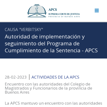
Ir
al
contenido
CAUSA "VERBITSKY"
Autoridad de implementación y
seguimiento del Programa de
Cumplimiento de la Sentencia - APCS
28-02-2023
ACTIVIDADES DE LA APCS
Encuentro con las autoridades del Colegio de
Magistrados y Funcionarios de la provincia de
Buenos Aires
La APCS mantuvo un encuentro con las autoridades