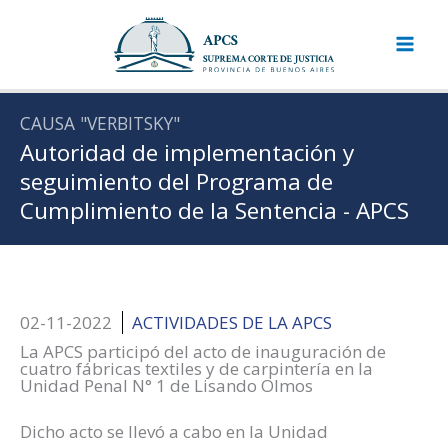
Ir
al
contenido
CAUSA "VERBITSKY"
Autoridad de implementación y
seguimiento del Programa de
Cumplimiento de la Sentencia - APCS
02-11-2022
ACTIVIDADES DE LA APCS
La APCS participó del acto de inauguración de
cuatro fábricas textiles y de carpintería en la
Unidad Penal N° 1 de Lisando Olmos
Dicho acto se llevó a cabo en la Unidad