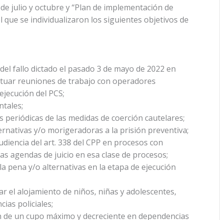
de julio y octubre y “Plan de implementación de
 que se individualizaron los siguientes objetivos de
del fallo dictado el pasado 3 de mayo de 2022 en
fectuar reuniones de trabajo con operadores
ejecución del PCS;
ntales;
es periódicas de las medidas de coerción cautelares;
ernativas y/o morigeradoras a la prisión preventiva;
 audiencia del art. 338 del CPP en procesos con
las agendas de juicio en esa clase de procesos;
 la pena y/o alternativas en la etapa de ejecución
ar el alojamiento de niños, niñas y adolescentes,
as policiales;
ción de un cupo máximo y decreciente en dependencias