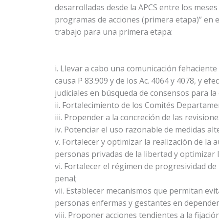
desarrolladas desde la APCS entre los meses 
programas de acciones (primera etapa)” en el
trabajo para una primera etapa:
i. Llevar a cabo una comunicación fehaciente 
causa P 83.909 y de los Ac. 4064 y 4078, y e
judiciales en búsqueda de consensos para la 
ii. Fortalecimiento de los Comités Departame
iii. Propender a la concreción de las revision
iv. Potenciar el uso razonable de medidas alt
v. Fortalecer y optimizar la realización de la
personas privadas de la libertad y optimizar 
vi. Fortalecer el régimen de progresividad de
penal;
vii. Establecer mecanismos que permitan evit
personas enfermas y gestantes en dependenci
viii. Proponer acciones tendientes a la fija