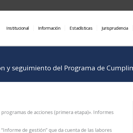
Institucional
Información
Estadísticas
Jurisprudencia
n y seguimiento del Programa de Cumplimi
e programas de acciones (primera etapa)». Informes
l “Informe de gestión” que da cuenta de las labores