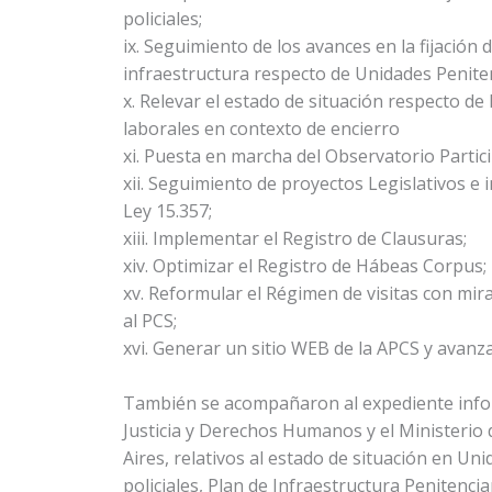
policiales;
ix. Seguimiento de los avances en la fijación 
infraestructura respecto de Unidades Penitenc
x. Relevar el estado de situación respecto de 
laborales en contexto de encierro
xi. Puesta en marcha del Observatorio Partici
xii. Seguimiento de proyectos Legislativos e
Ley 15.357;
xiii. Implementar el Registro de Clausuras;
xiv. Optimizar el Registro de Hábeas Corpus;
xv. Reformular el Régimen de visitas con mi
al PCS;
xvi. Generar un sitio WEB de la APCS y avanza
También se acompañaron al expediente infor
Justicia y Derechos Humanos y el Ministerio
Aires, relativos al estado de situación en Un
policiales, Plan de Infraestructura Penitenci