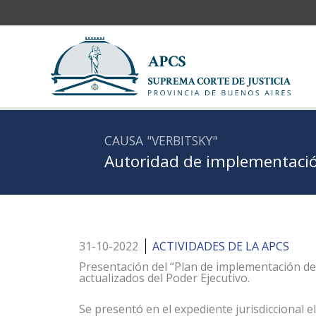
Ir
al
contenido
CAUSA "VERBITSKY"
Autoridad de implementació
31-10-2022
ACTIVIDADES DE LA APCS
Presentación del “Plan de implementación d
actualizados del Poder Ejecutivo.
Se presentó en el expediente jurisdiccional e