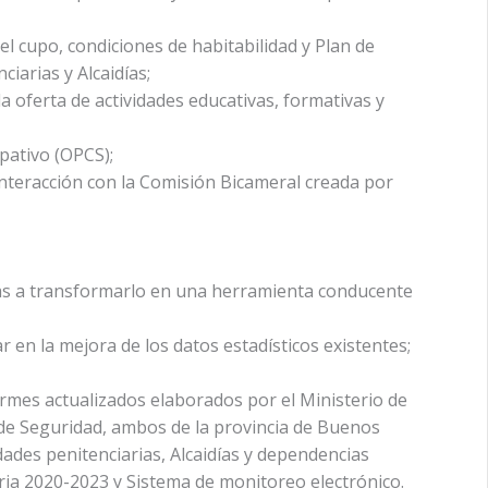
del cupo, condiciones de habitabilidad y Plan de
iarias y Alcaidías;
la oferta de actividades educativas, formativas y
pativo (OPCS);
 interacción con la Comisión Bicameral creada por
ras a transformarlo en una herramienta conducente
r en la mejora de los datos estadísticos existentes;
mes actualizados elaborados por el Ministerio de
 de Seguridad, ambos de la provincia de Buenos
idades penitenciarias, Alcaidías y dependencias
aria 2020-2023 y Sistema de monitoreo electrónico.