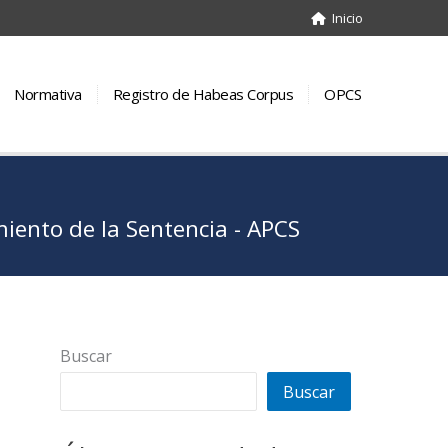
Inicio
Normativa
Registro de Habeas Corpus
OPCS
ento de la Sentencia - APCS
Buscar
Buscar