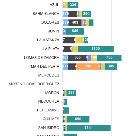
AVELLANEDA-LANUS
0
AZUL
27
BAHIA BLANCA
175
DOLORES
179
JUNIN
23
LA MATANZA
17
LA PLATA
6
LOMAS DE ZAMORA
167
MAR DEL PLATA
171
MERCEDES
0