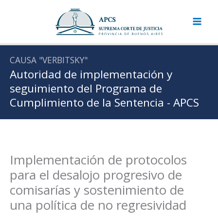
Ir
al
contenido
CAUSA "VERBITSKY"
Autoridad de implementación y
seguimiento del Programa de
Cumplimiento de la Sentencia - APCS
Implementación de protocolos
para el desalojo progresivo de
comisarías y sostenimiento de
una política de no regresividad