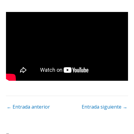
←
Entrada anterior
Entrada siguiente
→