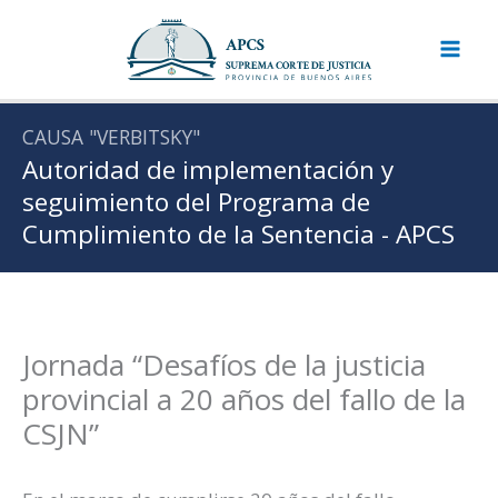
Ir
al
contenido
CAUSA "VERBITSKY"
Autoridad de implementación y
seguimiento del Programa de
Cumplimiento de la Sentencia - APCS
Jornada “Desafíos de la justicia
provincial a 20 años del fallo de la
CSJN”