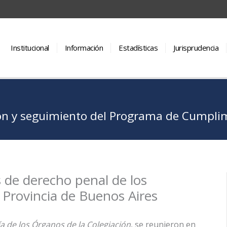
Institucional
Información
Estadísticas
Jurisprudencia
n y seguimiento del Programa de Cumplimi
 de derecho penal de los
a Provincia de Buenos Aires
a de los Órganos de la Colegiación
, se reunieron en