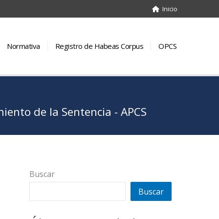
Inicio
Normativa
Registro de Habeas Corpus
OPCS
ento de la Sentencia - APCS
Buscar
Buscar