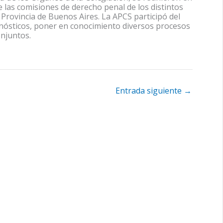
e las comisiones de derecho penal de los distintos
Provincia de Buenos Aires. La APCS participó del
agnósticos, poner en conocimiento diversos procesos
onjuntos.
Entrada siguiente
→