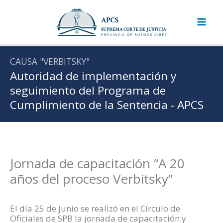
Ir
al
contenido
CAUSA "VERBITSKY"
Autoridad de implementación y
seguimiento del Programa de
Cumplimiento de la Sentencia - APCS
Jornada de capacitación “A 20
años del proceso Verbitsky”
El día 25 de junio se realizó en el Círculo de
Oficiales de SPB la jornada de capacitación y