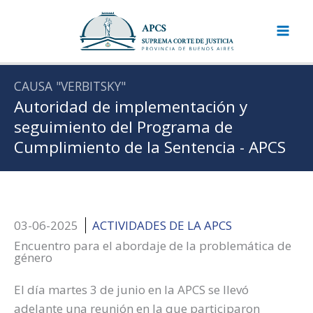
Ir
al
contenido
CAUSA "VERBITSKY"
Autoridad de implementación y
seguimiento del Programa de
Cumplimiento de la Sentencia - APCS
03-06-2025
ACTIVIDADES DE LA APCS
Encuentro para el abordaje de la problemática de
género
El día martes 3 de junio en la APCS se llevó
adelante una reunión en la que participaron