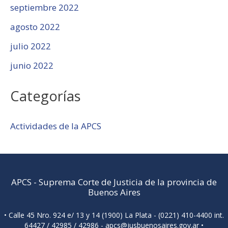
septiembre 2022
agosto 2022
julio 2022
junio 2022
Categorías
Actividades de la APCS
APCS
-
Suprema Corte de Justicia de la provincia de
Buenos Aires
• Calle 45 Nro. 924 e/ 13 y 14 (1900) La Plata - (0221) 410-4400 int.
64427 / 42985 / 42986 -
apcs@jusbuenosaires.gov.ar
•