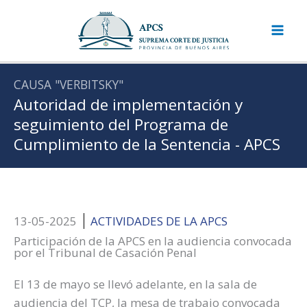
Ir
al
contenido
CAUSA "VERBITSKY"
Autoridad de implementación y
seguimiento del Programa de
Cumplimiento de la Sentencia - APCS
13-05-2025
ACTIVIDADES DE LA APCS
Participación de la APCS en la audiencia convocada
por el Tribunal de Casación Penal
El 13 de mayo se llevó adelante, en la sala de
audiencia del TCP, la mesa de trabajo convocada