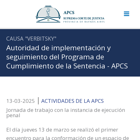
Ir
al
contenido
CAUSA "VERBITSKY"
Autoridad de implementación y
seguimiento del Programa de
Cumplimiento de la Sentencia - APCS
13-03-2025
ACTIVIDADES DE LA APCS
Jornada de trabajo con la instancia de ejecución
penal
El día jueves 13 de marzo se realizó el primer
encuentro para la conformación de un espacio de