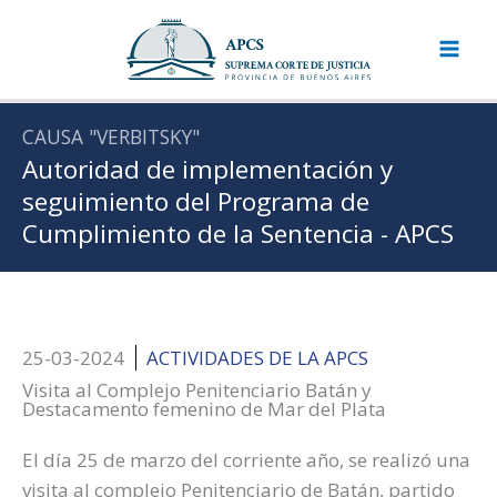
Ir
al
contenido
CAUSA "VERBITSKY"
Autoridad de implementación y
seguimiento del Programa de
Cumplimiento de la Sentencia - APCS
25-03-2024
ACTIVIDADES DE LA APCS
Visita al Complejo Penitenciario Batán y
Destacamento femenino de Mar del Plata
El día 25 de marzo del corriente año, se realizó una
visita al complejo Penitenciario de Batán, partido