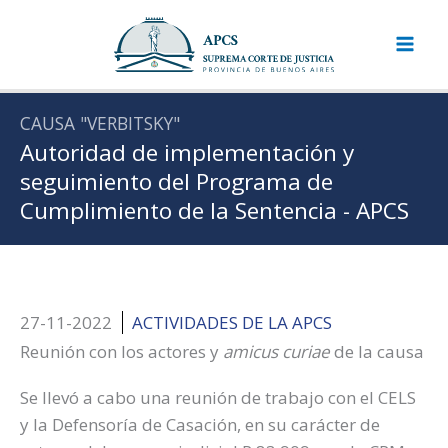
Ir
al
contenido
CAUSA "VERBITSKY"
Autoridad de implementación y
seguimiento del Programa de
Cumplimiento de la Sentencia - APCS
27-11-2022
ACTIVIDADES DE LA APCS
Reunión con los actores y
amicus curiae
de la causa
Se llevó a cabo una reunión de trabajo con el CELS
y la Defensoría de Casación, en su carácter de