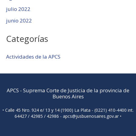
julio 2022
junio 2022
Categorías
Actividades de la APCS
APCS
-
Suprema Corte de Justicia de la provincia de
Buenos Aires
• Calle 45 Nro. 924 e/ 13 y 14 (1900) La Plata - (0221) 410-4400 int.
64427 / 42985 / 42986 -
apcs@jusbuenosaires.gov.ar
•