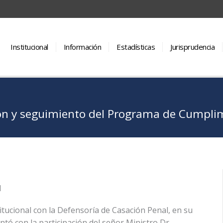
Institucional
Información
Estadísticas
Jurisprudencia
n y seguimiento del Programa de Cumplimi
l
itucional con la Defensoría de Casación Penal, en su
ntó con la participación del señor Ministro Dr.