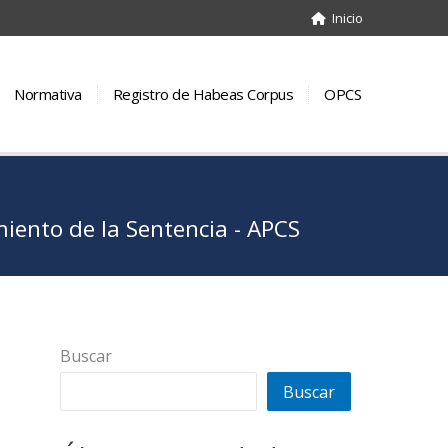
Inicio
Normativa
Registro de Habeas Corpus
OPCS
ento de la Sentencia - APCS
Buscar
Buscar